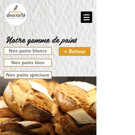
Notre gamme de pains
Nos pains blancs
< Retour
Nos pains bios
Nos pains spéciaux