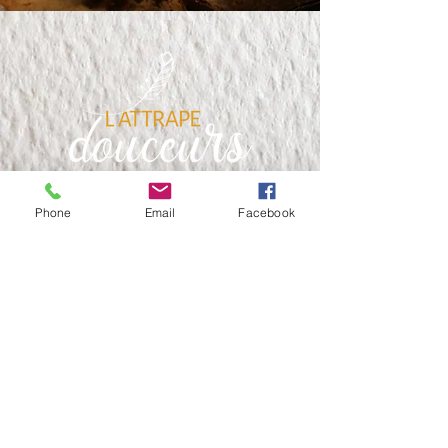
Phone
Email
Facebook
Nous suivre :
Conception graphique, webdesign et site internet :
Studio graphique Idées Folles, Rennes.