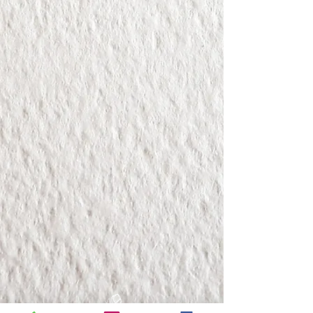
Tordu du Gers BIO