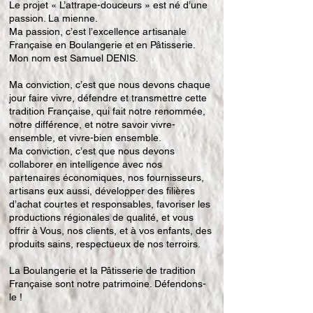
Le projet « L’attrape-douceurs » est né d’une
passion. La mienne.
Ma passion, c’est l’excellence artisanale
Française en Boulangerie et en Pâtisserie.
Mon nom est Samuel DENIS.
Ma conviction, c’est que nous devons chaque
jour faire vivre, défendre et transmettre cette
tradition Française, qui fait notre renommée,
notre différence, et notre savoir vivre-
ensemble, et vivre-bien ensemble.
Ma conviction, c’est que nous devons
collaborer en intelligence avec nos
partenaires économiques, nos fournisseurs,
artisans eux aussi, développer des filières
d’achat courtes et responsables, favoriser les
productions régionales de qualité, et vous
offrir à Vous, nos clients, et à vos enfants, des
produits sains, respectueux de nos terroirs.
La Boulangerie et la Pâtisserie de tradition
Française sont notre patrimoine. Défendons-
le !