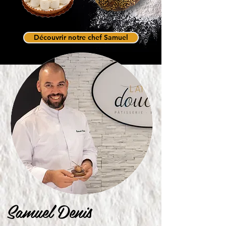
Découvrir notre chef Samuel
Samuel Denis