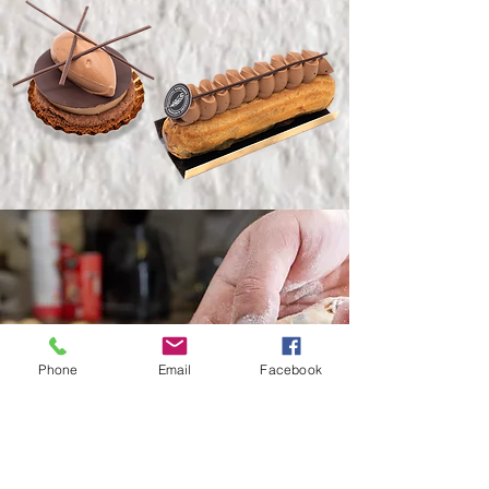
Le goût du bon pain
Phone
Email
Facebook
de votre artisan